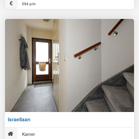
594 p/m
Israellaan
Kamer