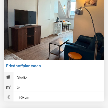
Friedhoffplantsoen
Studio
34
1100 p/m