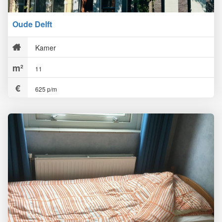
Oude Delft
Kamer
11
625 p/m