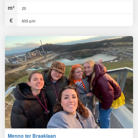
20
605 p/m
Menno ter Braaklaan