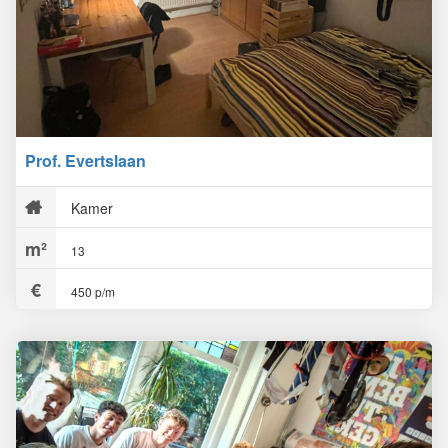
Prof. Evertslaan
Kamer
13
450 p/m