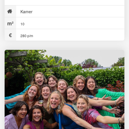
Kamer
10
280 p/m