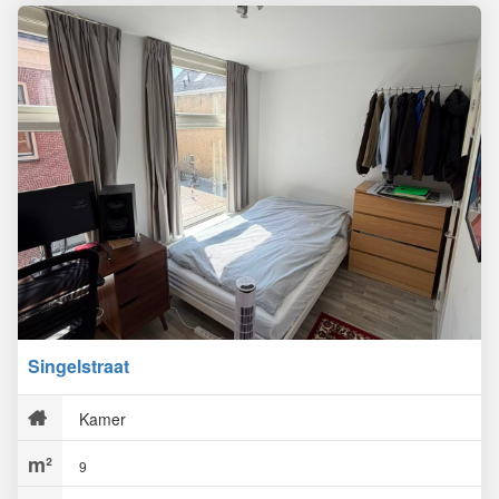
Singelstraat
Kamer
9