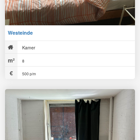
Westeinde
Kamer
8
500 p/m