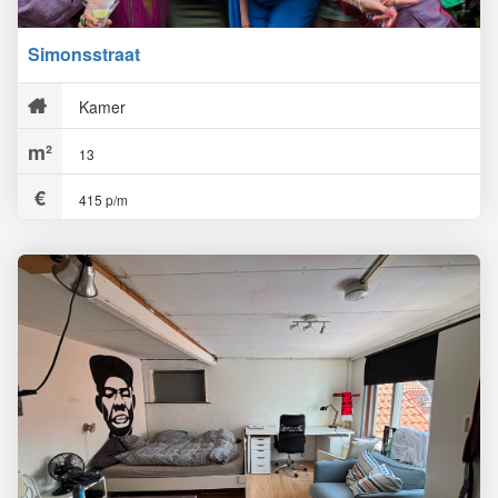
Simonsstraat
Kamer
13
415 p/m