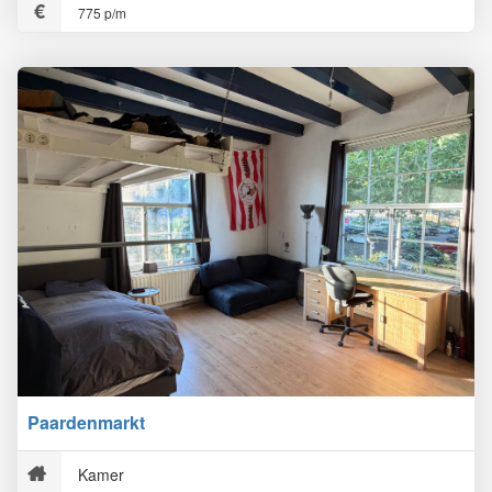
775 p/m
Paardenmarkt
Kamer