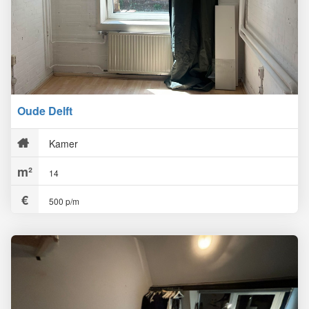
Oude Delft
Kamer
14
500 p/m