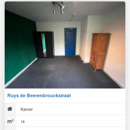
Ruys de Beerenbrouckstraat
Kamer
18