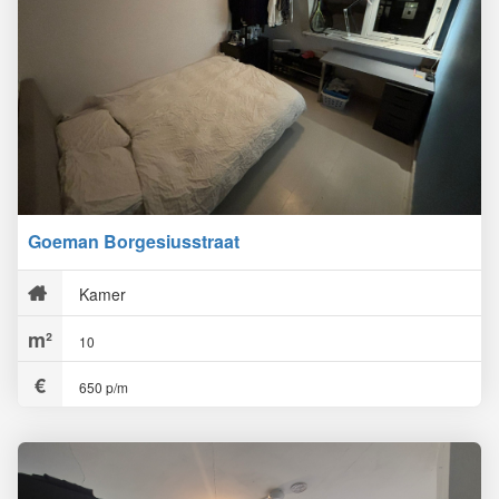
Goeman Borgesiusstraat
Kamer
10
650 p/m