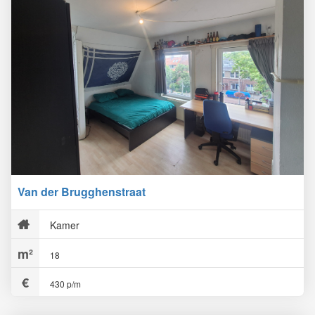
Van der Brugghenstraat
Kamer
18
430 p/m