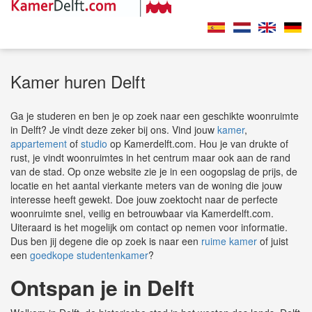
Kamer huren Delft
Ga je studeren en ben je op zoek naar een geschikte woonruimte
in Delft? Je vindt deze zeker bij ons. Vind jouw
kamer
,
appartement
of
studio
op Kamerdelft.com. Hou je van drukte of
rust, je vindt woonruimtes in het centrum maar ook aan de rand
van de stad. Op onze website zie je in een oogopslag de prijs, de
locatie en het aantal vierkante meters van de woning die jouw
interesse heeft gewekt. Doe jouw zoektocht naar de perfecte
woonruimte snel, veilig en betrouwbaar via Kamerdelft.com.
Uiteraard is het mogelijk om contact op nemen voor informatie.
Dus ben jij degene die op zoek is naar een
ruime kamer
of juist
een
goedkope studentenkamer
?
Ontspan je in Delft